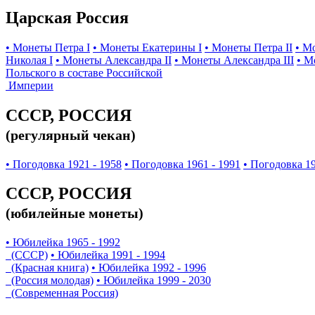
Царская Россия
• Монеты Петра I
• Монеты Екатерины I
• Монеты Петра II
• М
Николая I
• Монеты Александра II
• Монеты Александра III
• М
Польского в составе Российской
Империи
СССР, РОССИЯ
(регулярный чекан)
• Погодовка 1921 - 1958
• Погодовка 1961 - 1991
• Погодовка 19
СССР, РОССИЯ
(юбилейные монеты)
• Юбилейка 1965 - 1992
(СССР)
• Юбилейка 1991 - 1994
(Красная книга)
• Юбилейка 1992 - 1996
(Россия молодая)
• Юбилейка 1999 - 2030
(Современная Россия)