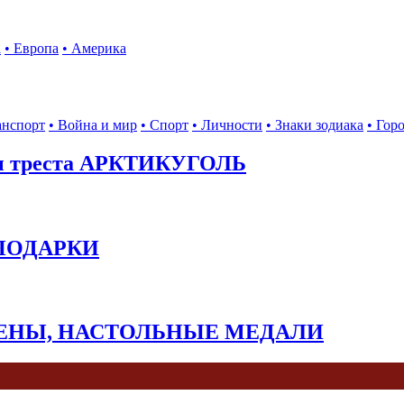
а
• Европа
• Америка
анспорт
• Война и мир
• Спорт
• Личности
• Знаки зодиака
• Гор
ы треста АРКТИКУГОЛЬ
 ПОДАРКИ
КЕНЫ, НАСТОЛЬНЫЕ МЕДАЛИ