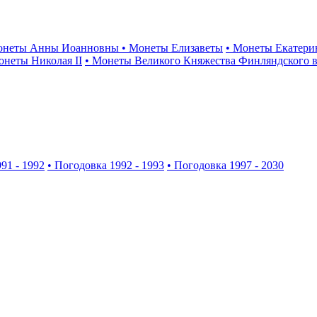
онеты Анны Иоанновны
• Монеты Елизаветы
• Монеты Екатери
онеты Николая II
• Монеты Великого Княжества Финляндского в
91 - 1992
• Погодовка 1992 - 1993
• Погодовка 1997 - 2030