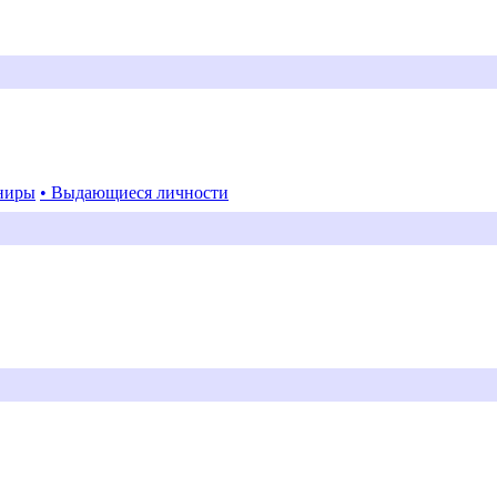
ниры
• Выдающиеся личности