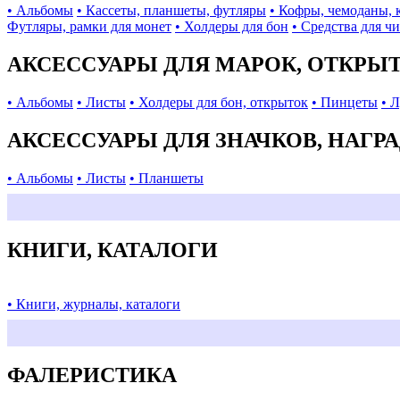
• Альбомы
• Кассеты, планшеты, футляры
• Кофры, чемоданы, 
Футляры, рамки для монет
• Холдеры для бон
• Средства для ч
АКСЕССУАРЫ ДЛЯ МАРОК, ОТКРЫ
• Альбомы
• Листы
• Холдеры для бон, открыток
• Пинцеты
• 
АКСЕССУАРЫ ДЛЯ ЗНАЧКОВ, НАГР
• Альбомы
• Листы
• Планшеты
КНИГИ, КАТАЛОГИ
• Книги, журналы, каталоги
ФАЛЕРИСТИКА