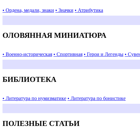
• Ордена, медали, знаки
• Значки
• Атрибутика
ОЛОВЯННАЯ МИНИАТЮРА
• Военно-историческая
• Спортивная
• Герои и Легенды
• Суве
БИБЛИОТЕКА
• Литература по нумизматике
• Литература по бонистике
ПОЛЕЗНЫЕ СТАТЬИ