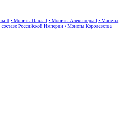
ны II
• Монеты Павла I
• Монеты Александра I
• Монеты
 составе Российской Империи
• Монеты Королевства