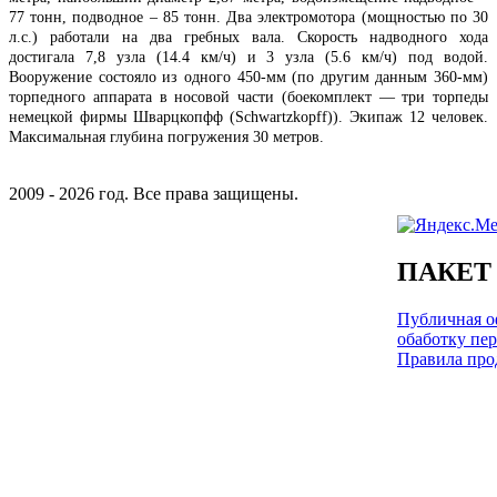
77 тонн, подводное – 85 тонн. Два электромотора (мощностью по 30
л.с.) работали на два гребных вала. Скорость надводного хода
достигала 7,8 узла (14.4 км/ч) и 3 узла (5.6 км/ч) под водой.
Вооружение состояло из одного 450-мм (по другим данным 360-мм)
торпедного аппарата в носовой части (боекомплект — три торпеды
немецкой фирмы Шварцкопфф (Schwartzkopff)). Экипаж 12 человек.
Максимальная глубина погружения 30 метров.
2009 - 2026 год. Все права защищены.
ПАКЕТ
Публичная оф
обаботку пе
Правила про