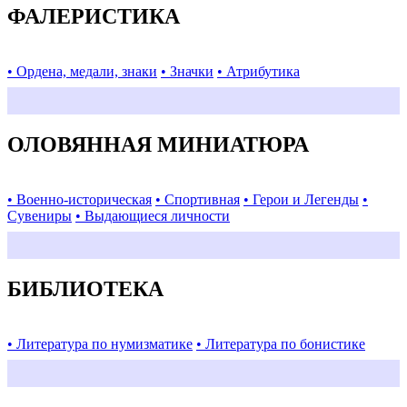
ФАЛЕРИСТИКА
• Ордена, медали, знаки
• Значки
• Атрибутика
ОЛОВЯННАЯ МИНИАТЮРА
• Военно-историческая
• Спортивная
• Герои и Легенды
•
Сувениры
• Выдающиеся личности
БИБЛИОТЕКА
• Литература по нумизматике
• Литература по бонистике