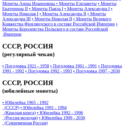
Монеты Анны Иоанновны
• Монеты Елизаветы
• Монеты
Екатерины II
• Монеты Павла I
• Монеты Александра I
•
Монеты Николая I
• Монеты Александра II
• Монеты
Александра III
• Монеты Николая II
• Монеты Великого
Княжества Финляндского в составе Российской Империи
•
Монеты Королевства Польского в составе Российской
Империи
СССР, РОССИЯ
(регулярный чекан)
• Погодовка 1921 - 1958
• Погодовка 1961 - 1991
• Погодовка
1991 - 1992
• Погодовка 1992 - 1993
• Погодовка 1997 - 2030
СССР, РОССИЯ
(юбилейные монеты)
• Юбилейка 1965 - 1992
(СССР)
• Юбилейка 1991 - 1994
(Красная книга)
• Юбилейка 1992 - 1996
(Россия молодая)
• Юбилейка 1999 - 2030
(Современная Россия)