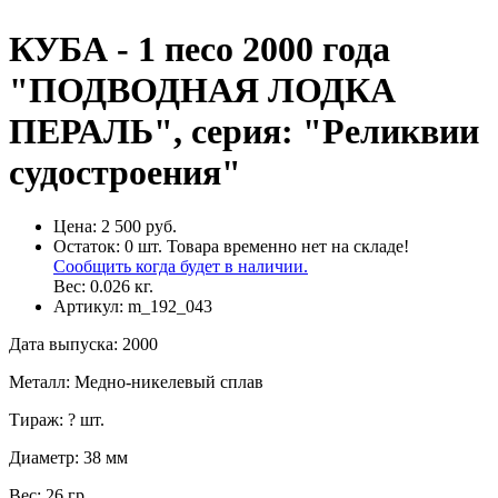
КУБА - 1 песо 2000 года
"ПОДВОДНАЯ ЛОДКА
ПЕРАЛЬ", серия: "Реликвии
судостроения"
Цена:
2 500 руб.
Остаток:
0
шт.
Товара временно нет на складе!
Сообщить когда будет в наличии.
Вес:
0.026
кг.
Артикул:
m_192_043
Дата выпуска
:
2000
Металл
:
Медно-никелевый сплав
Тираж
:
? шт.
Диаметр
:
38 мм
Вес
:
26 гр