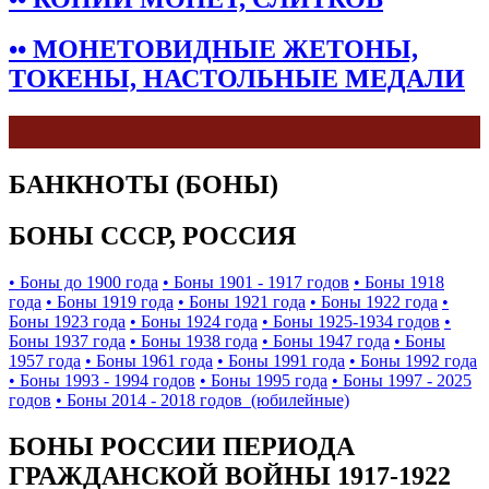
•• МОНЕТОВИДНЫЕ ЖЕТОНЫ,
ТОКЕНЫ, НАСТОЛЬНЫЕ МЕДАЛИ
БАНКНОТЫ (БОНЫ)
БОНЫ СССР, РОССИЯ
• Боны до 1900 года
• Боны 1901 - 1917 годов
• Боны 1918
года
• Боны 1919 года
• Боны 1921 года
• Боны 1922 года
•
Боны 1923 года
• Боны 1924 года
• Боны 1925-1934 годов
•
Боны 1937 года
• Боны 1938 года
• Боны 1947 года
• Боны
1957 года
• Боны 1961 года
• Боны 1991 года
• Боны 1992 года
• Боны 1993 - 1994 годов
• Боны 1995 года
• Боны 1997 - 2025
годов
• Боны 2014 - 2018 годов (юбилейные)
БОНЫ РОССИИ ПЕРИОДА
ГРАЖДАНСКОЙ ВОЙНЫ 1917-1922