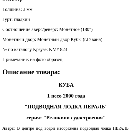
Толщина
:
3 мм
Гурт
:
гладкий
Соотношение аверс/реверс
:
Монетное (180°)
Монетный двор
:
Монетный двор Кубы (г.Гавана)
№ по каталогу Краузе
:
KM# 823
Примечание
:
на фото образец
Описание товара:
КУБА
1 песо 2000 года
"ПОДВОДНАЯ ЛОДКА ПЕРАЛЬ"
серия: "Реликвии судостроения"
Аверс:
В центре под водой изображена подводная лодка ПЕРАЛЬ.