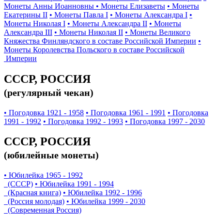
Монеты Анны Иоанновны
• Монеты Елизаветы
• Монеты
Екатерины II
• Монеты Павла I
• Монеты Александра I
•
Монеты Николая I
• Монеты Александра II
• Монеты
Александра III
• Монеты Николая II
• Монеты Великого
Княжества Финляндского в составе Российской Империи
•
Монеты Королевства Польского в составе Российской
Империи
СССР, РОССИЯ
(регулярный чекан)
• Погодовка 1921 - 1958
• Погодовка 1961 - 1991
• Погодовка
1991 - 1992
• Погодовка 1992 - 1993
• Погодовка 1997 - 2030
СССР, РОССИЯ
(юбилейные монеты)
• Юбилейка 1965 - 1992
(СССР)
• Юбилейка 1991 - 1994
(Красная книга)
• Юбилейка 1992 - 1996
(Россия молодая)
• Юбилейка 1999 - 2030
(Современная Россия)