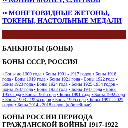
•• МОНЕТОВИДНЫЕ ЖЕТОНЫ,
ТОКЕНЫ, НАСТОЛЬНЫЕ МЕДАЛИ
БАНКНОТЫ (БОНЫ)
БОНЫ СССР, РОССИЯ
• Боны до 1900 года
• Боны 1901 - 1917 годов
• Боны 1918
года
• Боны 1919 года
• Боны 1921 года
• Боны 1922 года
•
Боны 1923 года
• Боны 1924 года
• Боны 1925-1934 годов
•
Боны 1937 года
• Боны 1938 года
• Боны 1947 года
• Боны
1957 года
• Боны 1961 года
• Боны 1991 года
• Боны 1992 года
• Боны 1993 - 1994 годов
• Боны 1995 года
• Боны 1997 - 2025
годов
• Боны 2014 - 2018 годов (юбилейные)
БОНЫ РОССИИ ПЕРИОДА
ГРАЖДАНСКОЙ ВОЙНЫ 1917-1922