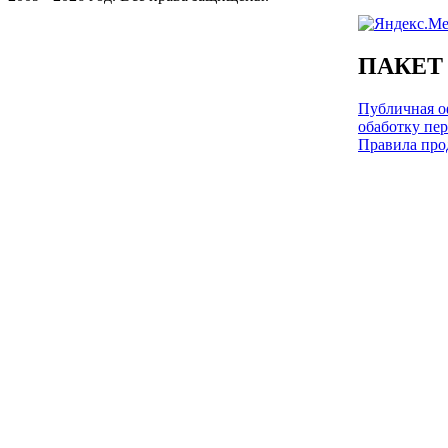
ПАКЕТ
Публичная оф
обаботку пе
Правила про