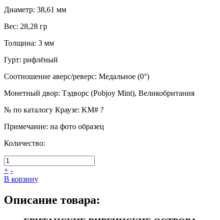
Диаметр
:
38,61 мм
Вес
:
28,28 гр
Толщина
:
3 мм
Гурт
:
рифлёный
Соотношение аверс/реверс
:
Медальное (0°)
Монетный двор
:
Тэдворс (Pobjoy Mint), Великобритания
№ по каталогу Краузе
:
KM# ?
Примечание
:
на фото образец
Количество:
+
-
В корзину
Описание товара: