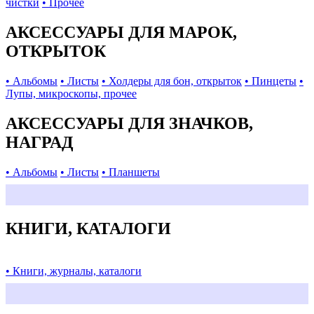
чистки
• Прочее
АКСЕССУАРЫ ДЛЯ МАРОК,
ОТКРЫТОК
• Альбомы
• Листы
• Холдеры для бон, открыток
• Пинцеты
•
Лупы, микроскопы, прочее
АКСЕССУАРЫ ДЛЯ ЗНАЧКОВ,
НАГРАД
• Альбомы
• Листы
• Планшеты
КНИГИ, КАТАЛОГИ
• Книги, журналы, каталоги