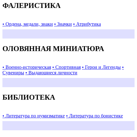
ФАЛЕРИСТИКА
• Ордена, медали, знаки
• Значки
• Атрибутика
ОЛОВЯННАЯ МИНИАТЮРА
• Военно-историческая
• Спортивная
• Герои и Легенды
•
Сувениры
• Выдающиеся личности
БИБЛИОТЕКА
• Литература по нумизматике
• Литература по бонистике