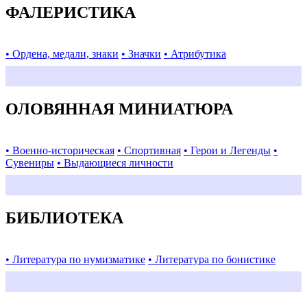
ФАЛЕРИСТИКА
• Ордена, медали, знаки
• Значки
• Атрибутика
ОЛОВЯННАЯ МИНИАТЮРА
• Военно-историческая
• Спортивная
• Герои и Легенды
•
Сувениры
• Выдающиеся личности
БИБЛИОТЕКА
• Литература по нумизматике
• Литература по бонистике