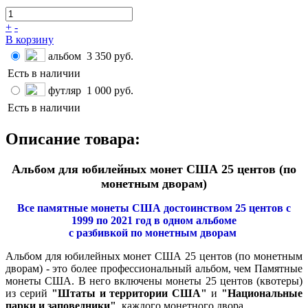
+
-
В корзину
альбом
3 350 руб.
Есть в наличии
футляр
1 000 руб.
Есть в наличии
Описание товара:
Альбом для юбилейных монет США 25 центов (по
монетным дворам)
Все памятные монеты США достоинством 25 центов с
1999 по 2021 год в одном альбоме
с разбивкой по монетным дворам
Альбом для юбилейных монет США 25 центов (по монетным
дворам) - это более профессиональный альбом, чем Памятные
монеты США. В него включены монеты 25 центов (квотеры)
из серий
"Штаты и территории США"
и
"Национальные
парки и заповедники"
, каждого монетного двора.