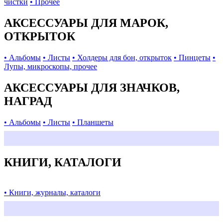
чистки
• Прочее
АКСЕССУАРЫ ДЛЯ МАРОК,
ОТКРЫТОК
• Альбомы
• Листы
• Холдеры для бон, открыток
• Пинцеты
•
Лупы, микроскопы, прочее
АКСЕССУАРЫ ДЛЯ ЗНАЧКОВ,
НАГРАД
• Альбомы
• Листы
• Планшеты
КНИГИ, КАТАЛОГИ
• Книги, журналы, каталоги