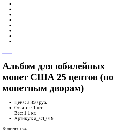
Альбом для юбилейных
монет США 25 центов (по
монетным дворам)
Цена:
3 350 руб.
Остаток:
1
шт.
Вес:
1.1
кг.
Артикул:
a_acl_019
Количество: