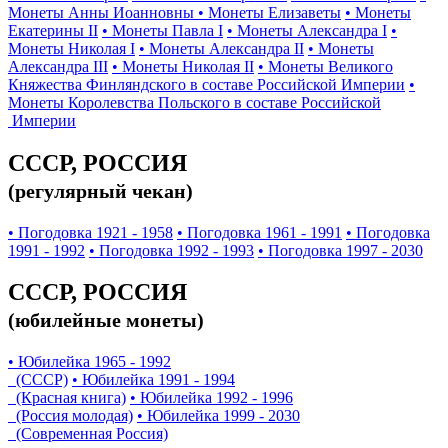
Монеты Анны Иоанновны
• Монеты Елизаветы
• Монеты
Екатерины II
• Монеты Павла I
• Монеты Александра I
•
Монеты Николая I
• Монеты Александра II
• Монеты
Александра III
• Монеты Николая II
• Монеты Великого
Княжества Финляндского в составе Российской Империи
•
Монеты Королевства Польского в составе Российской
Империи
СССР, РОССИЯ
(регулярный чекан)
• Погодовка 1921 - 1958
• Погодовка 1961 - 1991
• Погодовка
1991 - 1992
• Погодовка 1992 - 1993
• Погодовка 1997 - 2030
СССР, РОССИЯ
(юбилейные монеты)
• Юбилейка 1965 - 1992
(СССР)
• Юбилейка 1991 - 1994
(Красная книга)
• Юбилейка 1992 - 1996
(Россия молодая)
• Юбилейка 1999 - 2030
(Современная Россия)