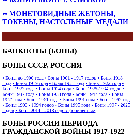
•• МОНЕТОВИДНЫЕ ЖЕТОНЫ,
ТОКЕНЫ, НАСТОЛЬНЫЕ МЕДАЛИ
БАНКНОТЫ (БОНЫ)
БОНЫ СССР, РОССИЯ
• Боны до 1900 года
• Боны 1901 - 1917 годов
• Боны 1918
года
• Боны 1919 года
• Боны 1921 года
• Боны 1922 года
•
Боны 1923 года
• Боны 1924 года
• Боны 1925-1934 годов
•
Боны 1937 года
• Боны 1938 года
• Боны 1947 года
• Боны
1957 года
• Боны 1961 года
• Боны 1991 года
• Боны 1992 года
• Боны 1993 - 1994 годов
• Боны 1995 года
• Боны 1997 - 2025
годов
• Боны 2014 - 2018 годов (юбилейные)
БОНЫ РОССИИ ПЕРИОДА
ГРАЖДАНСКОЙ ВОЙНЫ 1917-1922