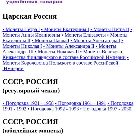
Царская Россия
• Монеты Петра I
• Монеты Екатерины I
• Монеты Петра II
•
Монеты Анны Иоанновны
• Монеты Елизаветы
• Монеты
Екатерины II
• Монеты Павла I
• Монеты Александра I
•
Монеты Николая I
• Монеты Александра II
• Монеты
Александра III
• Монеты Николая II
• Монеты Великого
Княжества Финляндского в составе Российской Империи
•
Монеты Королевства Польского в составе Российской
Империи
СССР, РОССИЯ
(регулярный чекан)
• Погодовка 1921 - 1958
• Погодовка 1961 - 1991
• Погодовка
1991 - 1992
• Погодовка 1992 - 1993
• Погодовка 1997 - 2030
СССР, РОССИЯ
(юбилейные монеты)