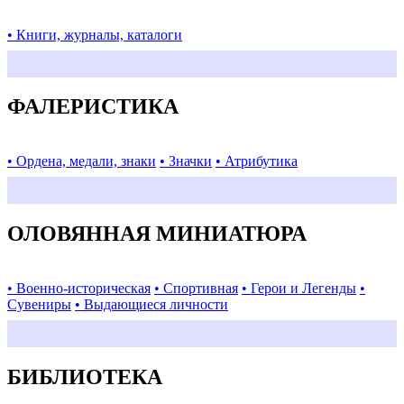
• Книги, журналы, каталоги
ФАЛЕРИСТИКА
• Ордена, медали, знаки
• Значки
• Атрибутика
ОЛОВЯННАЯ МИНИАТЮРА
• Военно-историческая
• Спортивная
• Герои и Легенды
•
Сувениры
• Выдающиеся личности
БИБЛИОТЕКА