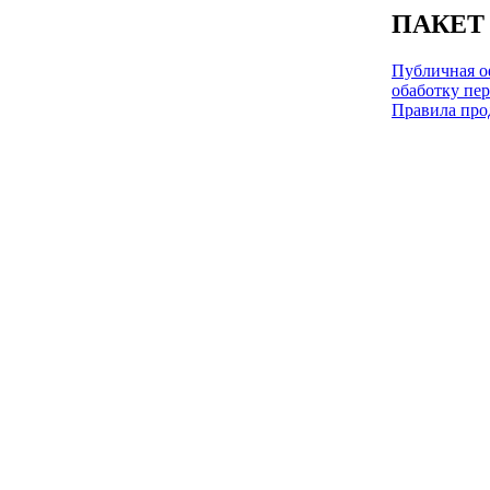
ПАКЕТ
Публичная оф
обаботку пе
Правила про