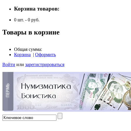
Корзина товаров:
0
шт. -
0
руб.
Товары в корзине
Общая сумма:
Корзина
|
Оформить
Войти
или
зарегистрироваться