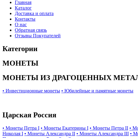
Главная
Каталог
Доставка и оплата
Контакты
О нас
Обратная связь
Отзывы Покупателей
Категории
МОНЕТЫ
МОНЕТЫ ИЗ ДРАГОЦЕННЫХ МЕТА
• Инвестиционные монеты
• Юбилейные и памятные монеты
Царская Россия
• Монеты Петра I
• Монеты Екатерины I
• Монеты Петра II
• М
Николая I
• Монеты Александра II
• Монеты Александра III
• М