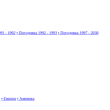
91 - 1992
• Погодовка 1992 - 1993
• Погодовка 1997 - 2030
а
• Европа
• Америка