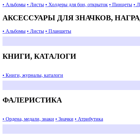
• Альбомы
• Листы
• Холдеры для бон, открыток
• Пинцеты
• 
АКСЕССУАРЫ ДЛЯ ЗНАЧКОВ, НАГР
• Альбомы
• Листы
• Планшеты
КНИГИ, КАТАЛОГИ
• Книги, журналы, каталоги
ФАЛЕРИСТИКА
• Ордена, медали, знаки
• Значки
• Атрибутика