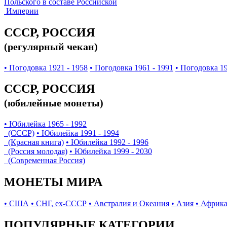
Польского в составе Российской
Империи
СССР, РОССИЯ
(регулярный чекан)
• Погодовка 1921 - 1958
• Погодовка 1961 - 1991
• Погодовка 19
СССР, РОССИЯ
(юбилейные монеты)
• Юбилейка 1965 - 1992
(СССР)
• Юбилейка 1991 - 1994
(Красная книга)
• Юбилейка 1992 - 1996
(Россия молодая)
• Юбилейка 1999 - 2030
(Современная Россия)
МОНЕТЫ МИРА
• США
• СНГ, ex-СССР
• Австралия и Океания
• Азия
• Африк
ПОПУЛЯРНЫЕ КАТЕГОРИИ