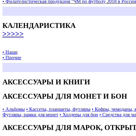
• Филателистическая продукция "ЧМ по футболу 2018 в Росси
КАЛЕНДАРИСТИКА
>>>>>
• Наши
• Прочие
АКСЕССУАРЫ И КНИГИ
АКСЕССУАРЫ ДЛЯ МОНЕТ И БОН
• Альбомы
• Кассеты, планшеты, футляры
• Кофры, чемоданы, 
Футляры, рамки для монет
• Холдеры для бон
• Средства для ч
АКСЕССУАРЫ ДЛЯ МАРОК, ОТКРЫ