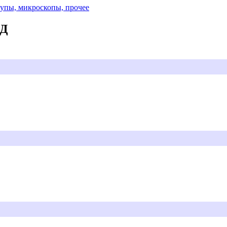
Лупы, микроскопы, прочее
АД