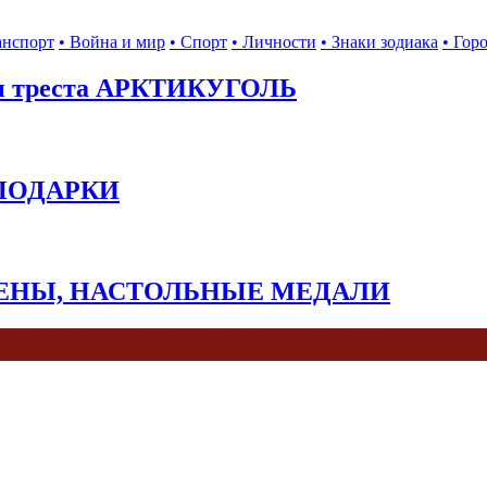
анспорт
• Война и мир
• Спорт
• Личности
• Знаки зодиака
• Гор
ы треста АРКТИКУГОЛЬ
 ПОДАРКИ
КЕНЫ, НАСТОЛЬНЫЕ МЕДАЛИ