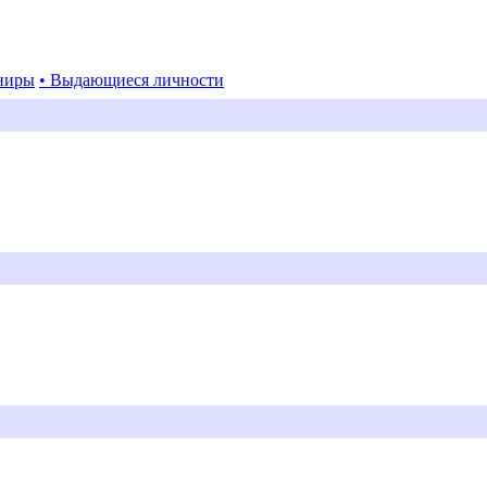
ниры
• Выдающиеся личности