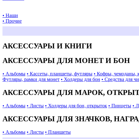
• Наши
• Прочие
АКСЕССУАРЫ И КНИГИ
АКСЕССУАРЫ ДЛЯ МОНЕТ И БОН
• Альбомы
• Кассеты, планшеты, футляры
• Кофры, чемоданы, 
Футляры, рамки для монет
• Холдеры для бон
• Средства для ч
АКСЕССУАРЫ ДЛЯ МАРОК, ОТКРЫ
• Альбомы
• Листы
• Холдеры для бон, открыток
• Пинцеты
• 
АКСЕССУАРЫ ДЛЯ ЗНАЧКОВ, НАГР
• Альбомы
• Листы
• Планшеты