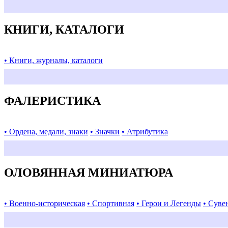
КНИГИ, КАТАЛОГИ
• Книги, журналы, каталоги
ФАЛЕРИСТИКА
• Ордена, медали, знаки
• Значки
• Атрибутика
ОЛОВЯННАЯ МИНИАТЮРА
• Военно-историческая
• Спортивная
• Герои и Легенды
• Суве