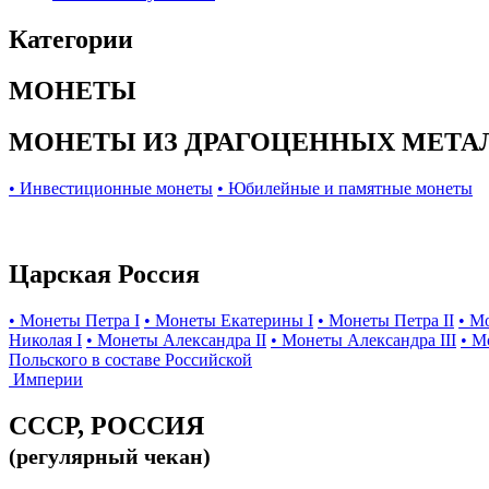
Категории
МОНЕТЫ
МОНЕТЫ ИЗ ДРАГОЦЕННЫХ МЕТА
• Инвестиционные монеты
• Юбилейные и памятные монеты
Царская Россия
• Монеты Петра I
• Монеты Екатерины I
• Монеты Петра II
• М
Николая I
• Монеты Александра II
• Монеты Александра III
• М
Польского в составе Российской
Империи
СССР, РОССИЯ
(регулярный чекан)