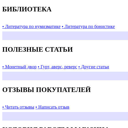
БИБЛИОТЕКА
• Литература по нумизматике
• Литература по бонистике
ПОЛЕЗНЫЕ СТАТЬИ
• Монетный двор
• Гурт, аверс, реверс
• Другие статьи
ОТЗЫВЫ ПОКУПАТЕЛЕЙ
• Читать отзывы
• Написать отзыв