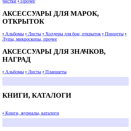
чистки
• Прочее
АКСЕССУАРЫ ДЛЯ МАРОК,
ОТКРЫТОК
• Альбомы
• Листы
• Холдеры для бон, открыток
• Пинцеты
•
Лупы, микроскопы, прочее
АКСЕССУАРЫ ДЛЯ ЗНАЧКОВ,
НАГРАД
• Альбомы
• Листы
• Планшеты
КНИГИ, КАТАЛОГИ
• Книги, журналы, каталоги