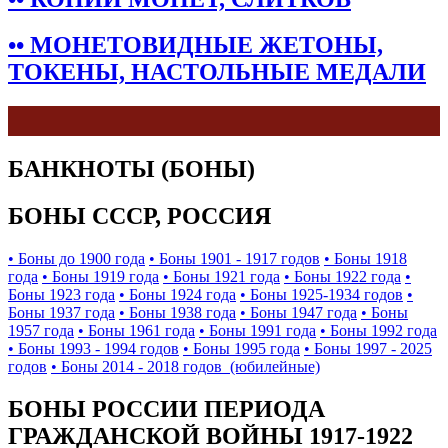
•• МОНЕТОВИДНЫЕ ЖЕТОНЫ,
ТОКЕНЫ, НАСТОЛЬНЫЕ МЕДАЛИ
БАНКНОТЫ (БОНЫ)
БОНЫ СССР, РОССИЯ
• Боны до 1900 года
• Боны 1901 - 1917 годов
• Боны 1918
года
• Боны 1919 года
• Боны 1921 года
• Боны 1922 года
•
Боны 1923 года
• Боны 1924 года
• Боны 1925-1934 годов
•
Боны 1937 года
• Боны 1938 года
• Боны 1947 года
• Боны
1957 года
• Боны 1961 года
• Боны 1991 года
• Боны 1992 года
• Боны 1993 - 1994 годов
• Боны 1995 года
• Боны 1997 - 2025
годов
• Боны 2014 - 2018 годов (юбилейные)
БОНЫ РОССИИ ПЕРИОДА
ГРАЖДАНСКОЙ ВОЙНЫ 1917-1922