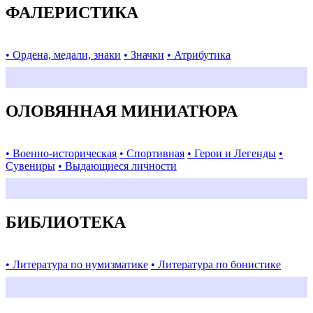
ФАЛЕРИСТИКА
• Ордена, медали, знаки
• Значки
• Атрибутика
ОЛОВЯННАЯ МИНИАТЮРА
• Военно-историческая
• Спортивная
• Герои и Легенды
•
Сувениры
• Выдающиеся личности
БИБЛИОТЕКА
• Литература по нумизматике
• Литература по бонистике