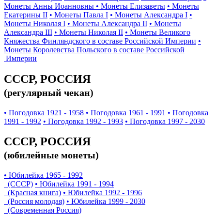
Монеты Анны Иоанновны
• Монеты Елизаветы
• Монеты
Екатерины II
• Монеты Павла I
• Монеты Александра I
•
Монеты Николая I
• Монеты Александра II
• Монеты
Александра III
• Монеты Николая II
• Монеты Великого
Княжества Финляндского в составе Российской Империи
•
Монеты Королевства Польского в составе Российской
Империи
СССР, РОССИЯ
(регулярный чекан)
• Погодовка 1921 - 1958
• Погодовка 1961 - 1991
• Погодовка
1991 - 1992
• Погодовка 1992 - 1993
• Погодовка 1997 - 2030
СССР, РОССИЯ
(юбилейные монеты)
• Юбилейка 1965 - 1992
(СССР)
• Юбилейка 1991 - 1994
(Красная книга)
• Юбилейка 1992 - 1996
(Россия молодая)
• Юбилейка 1999 - 2030
(Современная Россия)