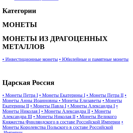
Категории
МОНЕТЫ
МОНЕТЫ ИЗ ДРАГОЦЕННЫХ
МЕТАЛЛОВ
• Инвестиционные монеты
• Юбилейные и памятные монеты
Царская Россия
• Монеты Петра I
• Монеты Екатерины I
• Монеты Петра II
•
Монеты Анны Иоанновны
• Монеты Елизаветы
• Монеты
Екатерины II
• Монеты Павла I
• Монеты Александра I
•
Монеты Николая I
• Монеты Александра II
• Монеты
Александра III
• Монеты Николая II
• Монеты Великого
Княжества Финляндского в составе Российской Империи
•
Монеты Королевства Польского в составе Российской
Империи