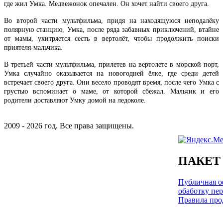
где жил Умка. Медвежонок опечален. Он хочет найти своего друга.
Во второй части мультфильма, придя на находящуюся неподалёку
полярную станцию, Умка, после ряда забавных приключений, втайне
от мамы, ухитряется сесть в вертолёт, чтобы продолжить поиски
приятеля-мальчика.
В третьей части мультфильма, прилетев на вертолете в морской порт,
Умка случайно оказывается на новогодней ёлке, где среди детей
встречает своего друга. Они весело проводят время, после чего Умка с
грустью вспоминает о маме, от которой сбежал. Мальчик и его
родители доставляют Умку домой на ледоколе.
2009 - 2026 год. Все права защищены.
ПАКЕТ
Публичная оф
обаботку пе
Правила про