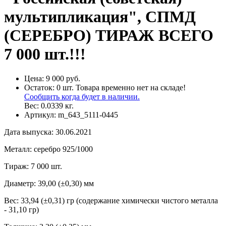
мультипликация", СПМД
(СЕРЕБРО) ТИРАЖ ВСЕГО
7 000 шт.!!!
Цена:
9 000 руб.
Остаток:
0
шт.
Товара временно нет на складе!
Сообщить когда будет в наличии.
Вес:
0.0339
кг.
Артикул:
m_643_5111-0445
Дата выпуска
:
30.06.2021
Металл
:
серебро 925/1000
Тираж
:
7 000 шт.
Диаметр
:
39,00 (±0,30) мм
Вес
:
33,94 (±0,31) гр (содержание химически чистого металла
- 31,10 гр)