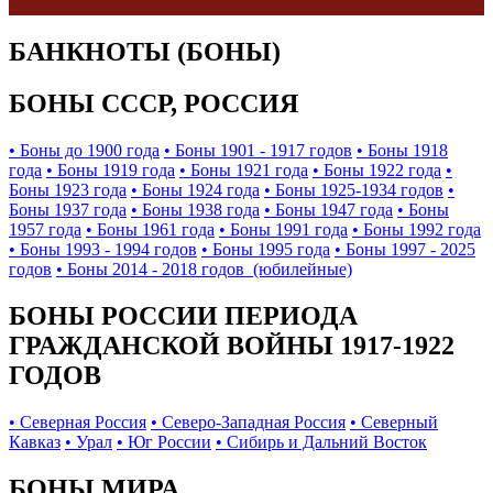
БАНКНОТЫ (БОНЫ)
БОНЫ СССР, РОССИЯ
• Боны до 1900 года
• Боны 1901 - 1917 годов
• Боны 1918
года
• Боны 1919 года
• Боны 1921 года
• Боны 1922 года
•
Боны 1923 года
• Боны 1924 года
• Боны 1925-1934 годов
•
Боны 1937 года
• Боны 1938 года
• Боны 1947 года
• Боны
1957 года
• Боны 1961 года
• Боны 1991 года
• Боны 1992 года
• Боны 1993 - 1994 годов
• Боны 1995 года
• Боны 1997 - 2025
годов
• Боны 2014 - 2018 годов (юбилейные)
БОНЫ РОССИИ ПЕРИОДА
ГРАЖДАНСКОЙ ВОЙНЫ 1917-1922
ГОДОВ
• Северная Россия
• Северо-Западная Россия
• Северный
Кавказ
• Урал
• Юг России
• Сибирь и Дальний Восток
БОНЫ МИРА