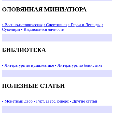
ОЛОВЯННАЯ МИНИАТЮРА
• Военно-историческая
• Спортивная
• Герои и Легенды
•
Сувениры
• Выдающиеся личности
БИБЛИОТЕКА
• Литература по нумизматике
• Литература по бонистике
ПОЛЕЗНЫЕ СТАТЬИ
• Монетный двор
• Гурт, аверс, реверс
• Другие статьи