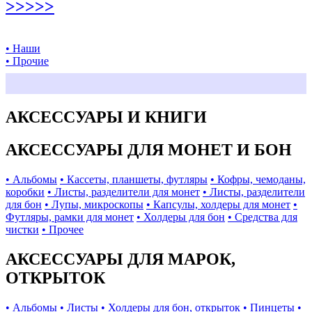
>>>>>
• Наши
• Прочие
АКСЕССУАРЫ И КНИГИ
АКСЕССУАРЫ ДЛЯ МОНЕТ И БОН
• Альбомы
• Кассеты, планшеты, футляры
• Кофры, чемоданы,
коробки
• Листы, разделители для монет
• Листы, разделители
для бон
• Лупы, микроскопы
• Капсулы, холдеры для монет
•
Футляры, рамки для монет
• Холдеры для бон
• Средства для
чистки
• Прочее
АКСЕССУАРЫ ДЛЯ МАРОК,
ОТКРЫТОК
• Альбомы
• Листы
• Холдеры для бон, открыток
• Пинцеты
•