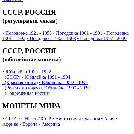
СССР, РОССИЯ
(регулярный чекан)
• Погодовка 1921 - 1958
• Погодовка 1961 - 1991
• Погодовка
1991 - 1992
• Погодовка 1992 - 1993
• Погодовка 1997 - 2030
СССР, РОССИЯ
(юбилейные монеты)
• Юбилейка 1965 - 1992
(СССР)
• Юбилейка 1991 - 1994
(Красная книга)
• Юбилейка 1992 - 1996
(Россия молодая)
• Юбилейка 1999 - 2030
(Современная Россия)
МОНЕТЫ МИРА
• США
• СНГ, ex-СССР
• Австралия и Океания
• Азия
•
Африка
• Европа
• Америка