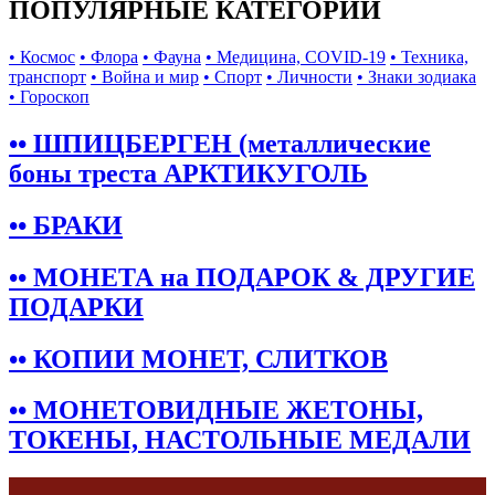
ПОПУЛЯРНЫЕ КАТЕГОРИИ
• Космос
• Флора
• Фауна
• Медицина, COVID-19
• Техника,
транспорт
• Война и мир
• Спорт
• Личности
• Знаки зодиака
• Гороскоп
•• ШПИЦБЕРГЕН (металлические
боны треста АРКТИКУГОЛЬ
•• БРАКИ
•• МОНЕТА на ПОДАРОК & ДРУГИЕ
ПОДАРКИ
•• КОПИИ МОНЕТ, СЛИТКОВ
•• МОНЕТОВИДНЫЕ ЖЕТОНЫ,
ТОКЕНЫ, НАСТОЛЬНЫЕ МЕДАЛИ