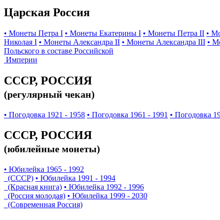
Царская Россия
• Монеты Петра I
• Монеты Екатерины I
• Монеты Петра II
• М
Николая I
• Монеты Александра II
• Монеты Александра III
• М
Польского в составе Российской
Империи
СССР, РОССИЯ
(регулярный чекан)
• Погодовка 1921 - 1958
• Погодовка 1961 - 1991
• Погодовка 19
СССР, РОССИЯ
(юбилейные монеты)
• Юбилейка 1965 - 1992
(СССР)
• Юбилейка 1991 - 1994
(Красная книга)
• Юбилейка 1992 - 1996
(Россия молодая)
• Юбилейка 1999 - 2030
(Современная Россия)