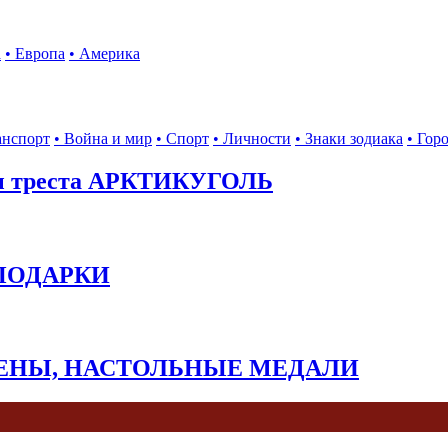
а
• Европа
• Америка
анспорт
• Война и мир
• Спорт
• Личности
• Знаки зодиака
• Гор
ы треста АРКТИКУГОЛЬ
 ПОДАРКИ
КЕНЫ, НАСТОЛЬНЫЕ МЕДАЛИ