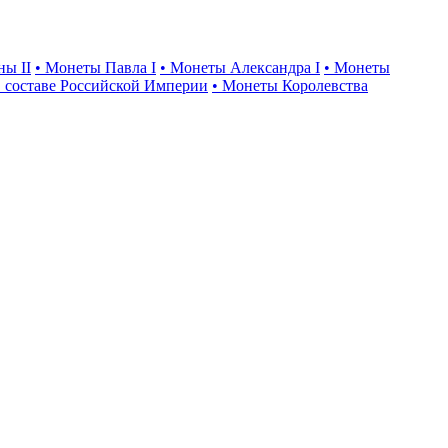
ны II
• Монеты Павла I
• Монеты Александра I
• Монеты
 составе Российской Империи
• Монеты Королевства