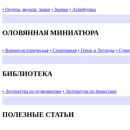
• Ордена, медали, знаки
• Значки
• Атрибутика
ОЛОВЯННАЯ МИНИАТЮРА
• Военно-историческая
• Спортивная
• Герои и Легенды
• Суве
БИБЛИОТЕКА
• Литература по нумизматике
• Литература по бонистике
ПОЛЕЗНЫЕ СТАТЬИ