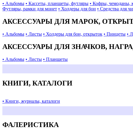
• Альбомы
• Кассеты, планшеты, футляры
• Кофры, чемоданы, 
Футляры, рамки для монет
• Холдеры для бон
• Средства для ч
АКСЕССУАРЫ ДЛЯ МАРОК, ОТКРЫ
• Альбомы
• Листы
• Холдеры для бон, открыток
• Пинцеты
• 
АКСЕССУАРЫ ДЛЯ ЗНАЧКОВ, НАГР
• Альбомы
• Листы
• Планшеты
КНИГИ, КАТАЛОГИ
• Книги, журналы, каталоги
ФАЛЕРИСТИКА