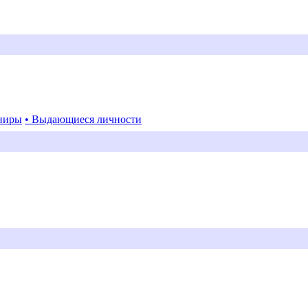
ниры
• Выдающиеся личности