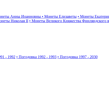
онеты Анны Иоанновны
• Монеты Елизаветы
• Монеты Екатери
онеты Николая II
• Монеты Великого Княжества Финляндского в
91 - 1992
• Погодовка 1992 - 1993
• Погодовка 1997 - 2030