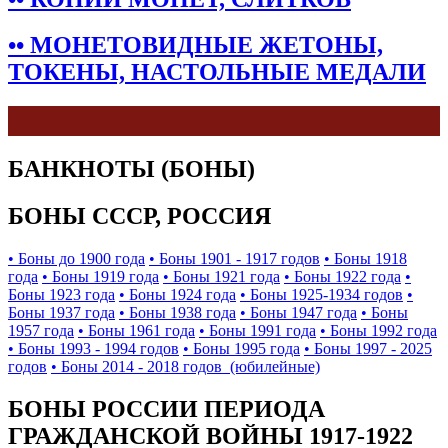
•• МОНЕТОВИДНЫЕ ЖЕТОНЫ,
ТОКЕНЫ, НАСТОЛЬНЫЕ МЕДАЛИ
БАНКНОТЫ (БОНЫ)
БОНЫ СССР, РОССИЯ
• Боны до 1900 года
• Боны 1901 - 1917 годов
• Боны 1918
года
• Боны 1919 года
• Боны 1921 года
• Боны 1922 года
•
Боны 1923 года
• Боны 1924 года
• Боны 1925-1934 годов
•
Боны 1937 года
• Боны 1938 года
• Боны 1947 года
• Боны
1957 года
• Боны 1961 года
• Боны 1991 года
• Боны 1992 года
• Боны 1993 - 1994 годов
• Боны 1995 года
• Боны 1997 - 2025
годов
• Боны 2014 - 2018 годов (юбилейные)
БОНЫ РОССИИ ПЕРИОДА
ГРАЖДАНСКОЙ ВОЙНЫ 1917-1922