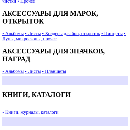
чистки
• Прочее
АКСЕССУАРЫ ДЛЯ МАРОК,
ОТКРЫТОК
• Альбомы
• Листы
• Холдеры для бон, открыток
• Пинцеты
•
Лупы, микроскопы, прочее
АКСЕССУАРЫ ДЛЯ ЗНАЧКОВ,
НАГРАД
• Альбомы
• Листы
• Планшеты
КНИГИ, КАТАЛОГИ
• Книги, журналы, каталоги