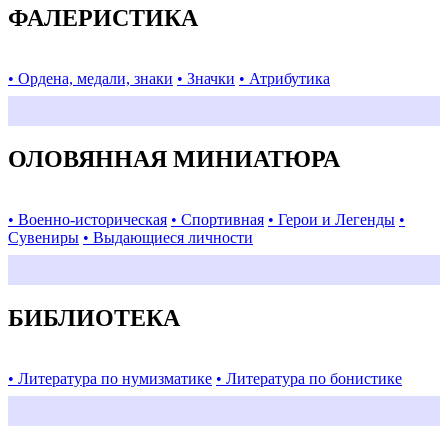
ФАЛЕРИСТИКА
• Ордена, медали, знаки
• Значки
• Атрибутика
ОЛОВЯННАЯ МИНИАТЮРА
• Военно-историческая
• Спортивная
• Герои и Легенды
•
Сувениры
• Выдающиеся личности
БИБЛИОТЕКА
• Литература по нумизматике
• Литература по бонистике