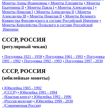
Монеты Анны Иоанновны
• Монеты Елизаветы
• Монеты
Екатерины II
• Монеты Павла I
• Монеты Александра I
•
Монеты Николая I
• Монеты Александра II
• Монеты
Александра III
• Монеты Николая II
• Монеты Великого
Княжества Финляндского в составе Российской Империи
•
Монеты Королевства Польского в составе Российской
Империи
СССР, РОССИЯ
(регулярный чекан)
• Погодовка 1921 - 1958
• Погодовка 1961 - 1991
• Погодовка
1991 - 1992
• Погодовка 1992 - 1993
• Погодовка 1997 - 2030
СССР, РОССИЯ
(юбилейные монеты)
• Юбилейка 1965 - 1992
(СССР)
• Юбилейка 1991 - 1994
(Красная книга)
• Юбилейка 1992 - 1996
(Россия молодая)
• Юбилейка 1999 - 2030
(Современная Россия)