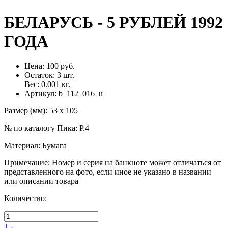
БЕЛАРУСЬ - 5 РУБЛЕЙ 1992
ГОДА
Цена:
100 руб.
Остаток:
3
шт.
Вес:
0.001
кг.
Артикул:
b_112_016_u
Размер (мм)
:
53 х 105
№ по каталогу Пика
:
P.4
Материал
:
Бумага
Примечание
:
Номер и серия на банкноте может отличаться от
представленного на фото, если иное не указано в названии
или описании товара
Количество:
+
-