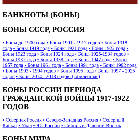
БАНКНОТЫ (БОНЫ)
БОНЫ СССР, РОССИЯ
• Боны до 1900 года
• Боны 1901 - 1917 годов
• Боны 1918
года
• Боны 1919 года
• Боны 1921 года
• Боны 1922 года
•
Боны 1923 года
• Боны 1924 года
• Боны 1925-1934 годов
•
Боны 1937 года
• Боны 1938 года
• Боны 1947 года
• Боны
1957 года
• Боны 1961 года
• Боны 1991 года
• Боны 1992 года
• Боны 1993 - 1994 годов
• Боны 1995 года
• Боны 1997 - 2025
годов
• Боны 2014 - 2018 годов (юбилейные)
БОНЫ РОССИИ ПЕРИОДА
ГРАЖДАНСКОЙ ВОЙНЫ 1917-1922
ГОДОВ
• Северная Россия
• Северо-Западная Россия
• Северный
Кавказ
• Урал
• Юг России
• Сибирь и Дальний Восток
БОНЫ МИРА