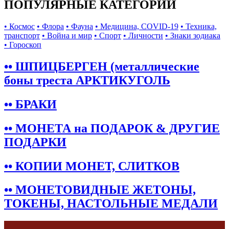
ПОПУЛЯРНЫЕ КАТЕГОРИИ
• Космос
• Флора
• Фауна
• Медицина, COVID-19
• Техника,
транспорт
• Война и мир
• Спорт
• Личности
• Знаки зодиака
• Гороскоп
•• ШПИЦБЕРГЕН (металлические
боны треста АРКТИКУГОЛЬ
•• БРАКИ
•• МОНЕТА на ПОДАРОК & ДРУГИЕ
ПОДАРКИ
•• КОПИИ МОНЕТ, СЛИТКОВ
•• МОНЕТОВИДНЫЕ ЖЕТОНЫ,
ТОКЕНЫ, НАСТОЛЬНЫЕ МЕДАЛИ