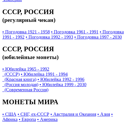
СССР, РОССИЯ
(регулярный чекан)
• Погодовка 1921 - 1958
• Погодовка 1961 - 1991
• Погодовка
1991 - 1992
• Погодовка 1992 - 1993
• Погодовка 1997 - 2030
СССР, РОССИЯ
(юбилейные монеты)
• Юбилейка 1965 - 1992
(СССР)
• Юбилейка 1991 - 1994
(Красная книга)
• Юбилейка 1992 - 1996
(Россия молодая)
• Юбилейка 1999 - 2030
(Современная Россия)
МОНЕТЫ МИРА
• США
• СНГ, ex-СССР
• Австралия и Океания
• Азия
•
Африка
• Европа
• Америка