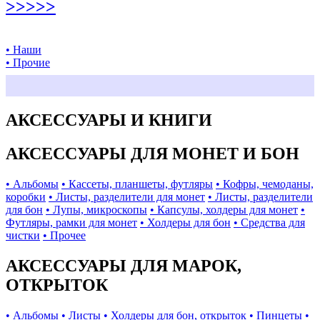
>>>>>
• Наши
• Прочие
АКСЕССУАРЫ И КНИГИ
АКСЕССУАРЫ ДЛЯ МОНЕТ И БОН
• Альбомы
• Кассеты, планшеты, футляры
• Кофры, чемоданы,
коробки
• Листы, разделители для монет
• Листы, разделители
для бон
• Лупы, микроскопы
• Капсулы, холдеры для монет
•
Футляры, рамки для монет
• Холдеры для бон
• Средства для
чистки
• Прочее
АКСЕССУАРЫ ДЛЯ МАРОК,
ОТКРЫТОК
• Альбомы
• Листы
• Холдеры для бон, открыток
• Пинцеты
•