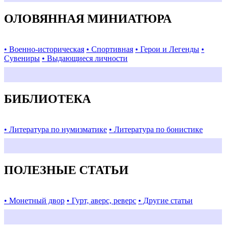
ОЛОВЯННАЯ МИНИАТЮРА
• Военно-историческая
• Спортивная
• Герои и Легенды
•
Сувениры
• Выдающиеся личности
БИБЛИОТЕКА
• Литература по нумизматике
• Литература по бонистике
ПОЛЕЗНЫЕ СТАТЬИ
• Монетный двор
• Гурт, аверс, реверс
• Другие статьи