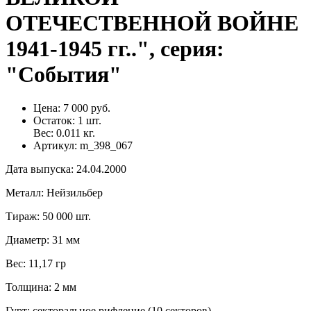
ОТЕЧЕСТВЕННОЙ ВОЙНЕ
1941-1945 гг..", серия:
"События"
Цена:
7 000 руб.
Остаток:
1
шт.
Вес:
0.011
кг.
Артикул:
m_398_067
Дата выпуска
:
24.04.2000
Металл
:
Нейзильбер
Тираж
:
50 000 шт.
Диаметр
:
31 мм
Вес
:
11,17 гр
Толщина
:
2 мм
Гурт
:
секторальное рифление (10 секторов)