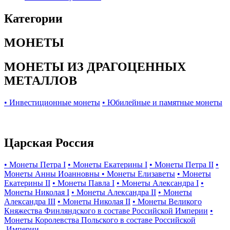
Категории
МОНЕТЫ
МОНЕТЫ ИЗ ДРАГОЦЕННЫХ
МЕТАЛЛОВ
• Инвестиционные монеты
• Юбилейные и памятные монеты
Царская Россия
• Монеты Петра I
• Монеты Екатерины I
• Монеты Петра II
•
Монеты Анны Иоанновны
• Монеты Елизаветы
• Монеты
Екатерины II
• Монеты Павла I
• Монеты Александра I
•
Монеты Николая I
• Монеты Александра II
• Монеты
Александра III
• Монеты Николая II
• Монеты Великого
Княжества Финляндского в составе Российской Империи
•
Монеты Королевства Польского в составе Российской
Империи