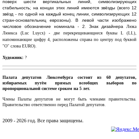
поверх шести вертикальных линий, символизирующих
стабильность; на концах этих линий имеются звёзды (всего 12
звёзд - по одной на каждый конец линии, символизирующих 12
стран-основательниц еврозоны). В левой части изображено
числовое обозначение номинала - 2. Знак дизайнера
Люка
(
Люикса
Luc Luycx) - две перекрещивающиеся буквы L (LL),
напоминающие цифру 4, расположены справа по центру под буквой
"О" слова EURO).
Художник:
?
Палата депутатов Люксембурга состоит из 60 депутатов,
избираемых путём прямых всеобщих выборов по
пропорциональной системе сроком на 5 лет.
Члены Палаты депутатов не могут быть членами правительства.
Правительство ответственно перед Палатой депутатов.
2009 - 2026 год. Все права защищены.