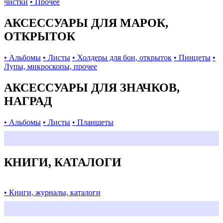
чистки
• Прочее
АКСЕССУАРЫ ДЛЯ МАРОК,
ОТКРЫТОК
• Альбомы
• Листы
• Холдеры для бон, открыток
• Пинцеты
•
Лупы, микроскопы, прочее
АКСЕССУАРЫ ДЛЯ ЗНАЧКОВ,
НАГРАД
• Альбомы
• Листы
• Планшеты
КНИГИ, КАТАЛОГИ
• Книги, журналы, каталоги