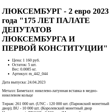
ЛЮКСЕМБУРГ - 2 евро 2023
года "175 ЛЕТ ПАЛАТЕ
ДЕПУТАТОВ
ЛЮКСЕМБУРГА И
ПЕРВОЙ КОНСТИТУЦИИ"
Цена:
1 160 руб.
Остаток:
5
шт.
Вес:
0.0085
кг.
Артикул:
m_442_044
Дата выпуска
:
24.04.2023
Металл
:
Биметалл: никелево-латунная вставка в медно-
никелевом кольце
Тираж
:
261 000 шт. (UNC - 120 000 шт. (Парижский монетный
двор); BU - 10 000 шт. (Королевский монетный двор