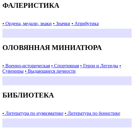
ФАЛЕРИСТИКА
• Ордена, медали, знаки
• Значки
• Атрибутика
ОЛОВЯННАЯ МИНИАТЮРА
• Военно-историческая
• Спортивная
• Герои и Легенды
•
Сувениры
• Выдающиеся личности
БИБЛИОТЕКА
• Литература по нумизматике
• Литература по бонистике