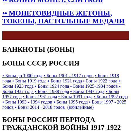
•• МОНЕТОВИДНЫЕ ЖЕТОНЫ,
ТОКЕНЫ, НАСТОЛЬНЫЕ МЕДАЛИ
БАНКНОТЫ (БОНЫ)
БОНЫ СССР, РОССИЯ
• Боны до 1900 года
• Боны 1901 - 1917 годов
• Боны 1918
года
• Боны 1919 года
• Боны 1921 года
• Боны 1922 года
•
Боны 1923 года
• Боны 1924 года
• Боны 1925-1934 годов
•
Боны 1937 года
• Боны 1938 года
• Боны 1947 года
• Боны
1957 года
• Боны 1961 года
• Боны 1991 года
• Боны 1992 года
• Боны 1993 - 1994 годов
• Боны 1995 года
• Боны 1997 - 2025
годов
• Боны 2014 - 2018 годов (юбилейные)
БОНЫ РОССИИ ПЕРИОДА
ГРАЖДАНСКОЙ ВОЙНЫ 1917-1922