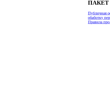
ПАКЕТ
Публичная оф
обаботку пе
Правила про