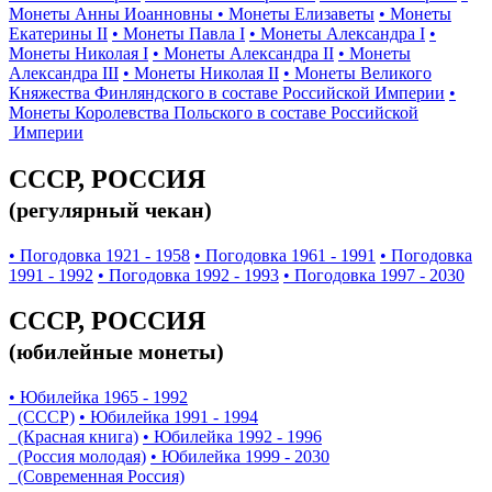
Монеты Анны Иоанновны
• Монеты Елизаветы
• Монеты
Екатерины II
• Монеты Павла I
• Монеты Александра I
•
Монеты Николая I
• Монеты Александра II
• Монеты
Александра III
• Монеты Николая II
• Монеты Великого
Княжества Финляндского в составе Российской Империи
•
Монеты Королевства Польского в составе Российской
Империи
СССР, РОССИЯ
(регулярный чекан)
• Погодовка 1921 - 1958
• Погодовка 1961 - 1991
• Погодовка
1991 - 1992
• Погодовка 1992 - 1993
• Погодовка 1997 - 2030
СССР, РОССИЯ
(юбилейные монеты)
• Юбилейка 1965 - 1992
(СССР)
• Юбилейка 1991 - 1994
(Красная книга)
• Юбилейка 1992 - 1996
(Россия молодая)
• Юбилейка 1999 - 2030
(Современная Россия)