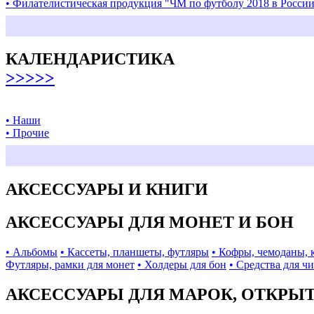
• Филателистическая продукция "ЧМ по футболу 2018 в Росси
КАЛЕНДАРИСТИКА
>>>>>
• Наши
• Прочие
АКСЕССУАРЫ И КНИГИ
АКСЕССУАРЫ ДЛЯ МОНЕТ И БОН
• Альбомы
• Кассеты, планшеты, футляры
• Кофры, чемоданы, 
Футляры, рамки для монет
• Холдеры для бон
• Средства для ч
АКСЕССУАРЫ ДЛЯ МАРОК, ОТКРЫ