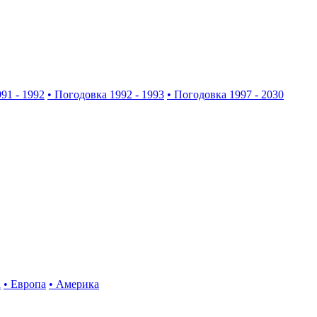
91 - 1992
• Погодовка 1992 - 1993
• Погодовка 1997 - 2030
а
• Европа
• Америка