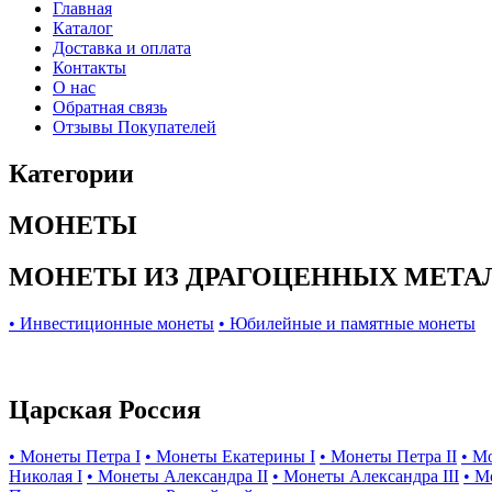
Главная
Каталог
Доставка и оплата
Контакты
О нас
Обратная связь
Отзывы Покупателей
Категории
МОНЕТЫ
МОНЕТЫ ИЗ ДРАГОЦЕННЫХ МЕТА
• Инвестиционные монеты
• Юбилейные и памятные монеты
Царская Россия
• Монеты Петра I
• Монеты Екатерины I
• Монеты Петра II
• М
Николая I
• Монеты Александра II
• Монеты Александра III
• М