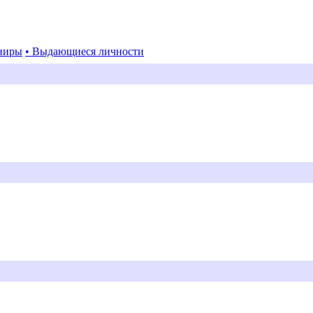
ниры
• Выдающиеся личности