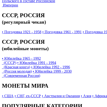
Польского в составе Российской
Империи
СССР, РОССИЯ
(регулярный чекан)
• Погодовка 1921 - 1958
• Погодовка 1961 - 1991
• Погодовка 19
СССР, РОССИЯ
(юбилейные монеты)
• Юбилейка 1965 - 1992
(СССР)
• Юбилейка 1991 - 1994
(Красная книга)
• Юбилейка 1992 - 1996
(Россия молодая)
• Юбилейка 1999 - 2030
(Современная Россия)
МОНЕТЫ МИРА
• США
• СНГ, ex-СССР
• Австралия и Океания
• Азия
• Африк
ПОПУЛЯРНЫЕ КАТЕГОРИИ