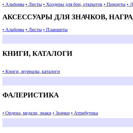
• Альбомы
• Листы
• Холдеры для бон, открыток
• Пинцеты
• 
АКСЕССУАРЫ ДЛЯ ЗНАЧКОВ, НАГР
• Альбомы
• Листы
• Планшеты
КНИГИ, КАТАЛОГИ
• Книги, журналы, каталоги
ФАЛЕРИСТИКА
• Ордена, медали, знаки
• Значки
• Атрибутика