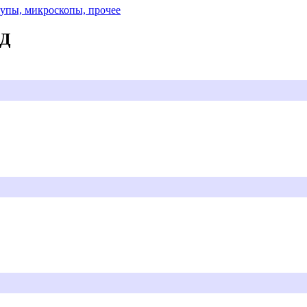
Лупы, микроскопы, прочее
АД