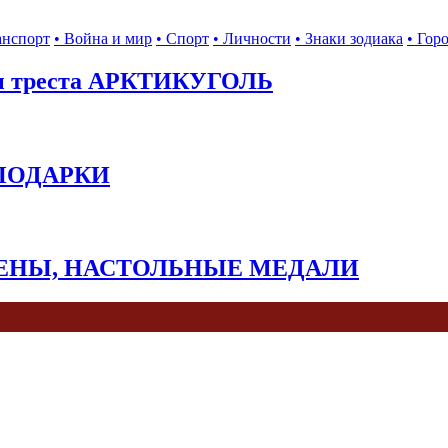
анспорт
• Война и мир
• Спорт
• Личности
• Знаки зодиака
• Гор
ы треста АРКТИКУГОЛЬ
 ПОДАРКИ
КЕНЫ, НАСТОЛЬНЫЕ МЕДАЛИ