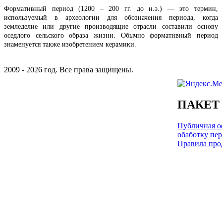
Формативный период
(1200 – 200 гг. до н.э.)
— это термин,
используемый в археологии для обозначения периода, когда
земледелие или другие производящие отрасли составили основу
оседлого сельского образа жизни. Обычно формативный период
знаменуется также изобретением керамики.
2009 - 2026 год. Все права защищены.
ПАКЕТ
Публичная оф
обаботку пе
Правила про