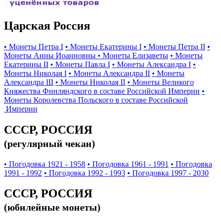
Царская Россия
• Монеты Петра I
• Монеты Екатерины I
• Монеты Петра II
•
Монеты Анны Иоанновны
• Монеты Елизаветы
• Монеты
Екатерины II
• Монеты Павла I
• Монеты Александра I
•
Монеты Николая I
• Монеты Александра II
• Монеты
Александра III
• Монеты Николая II
• Монеты Великого
Княжества Финляндского в составе Российской Империи
•
Монеты Королевства Польского в составе Российской
Империи
СССР, РОССИЯ
(регулярный чекан)
• Погодовка 1921 - 1958
• Погодовка 1961 - 1991
• Погодовка
1991 - 1992
• Погодовка 1992 - 1993
• Погодовка 1997 - 2030
СССР, РОССИЯ
(юбилейные монеты)