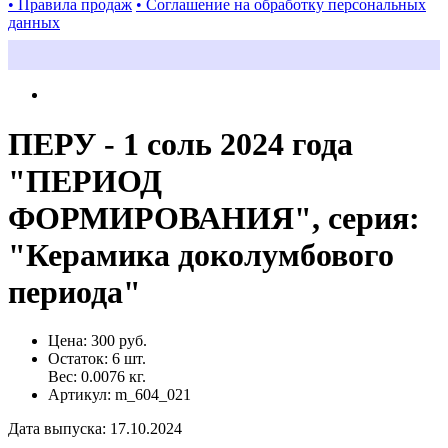
• Правила продаж
• Соглашение на обработку персональных
данных
ПЕРУ - 1 соль 2024 года
"ПЕРИОД
ФОРМИРОВАНИЯ", серия:
"Керамика доколумбового
периода"
Цена:
300 руб.
Остаток:
6
шт.
Вес:
0.0076
кг.
Артикул:
m_604_021
Дата выпуска
:
17.10.2024