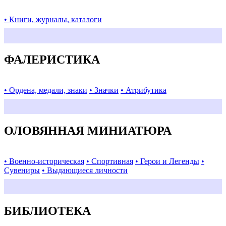
• Книги, журналы, каталоги
ФАЛЕРИСТИКА
• Ордена, медали, знаки
• Значки
• Атрибутика
ОЛОВЯННАЯ МИНИАТЮРА
• Военно-историческая
• Спортивная
• Герои и Легенды
•
Сувениры
• Выдающиеся личности
БИБЛИОТЕКА