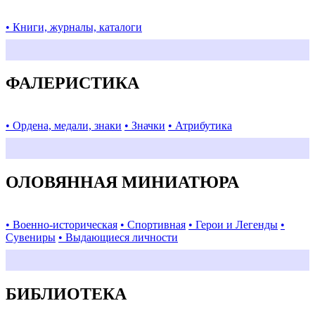
• Книги, журналы, каталоги
ФАЛЕРИСТИКА
• Ордена, медали, знаки
• Значки
• Атрибутика
ОЛОВЯННАЯ МИНИАТЮРА
• Военно-историческая
• Спортивная
• Герои и Легенды
•
Сувениры
• Выдающиеся личности
БИБЛИОТЕКА