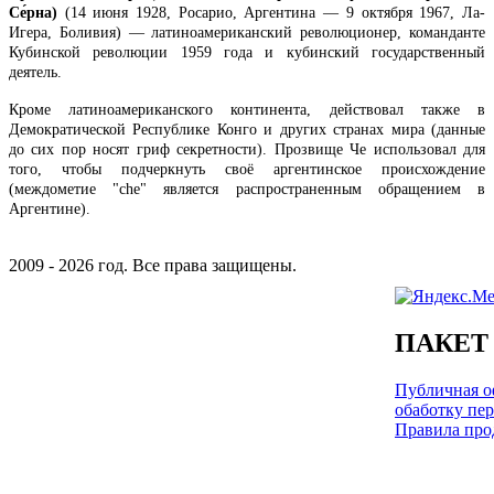
Се́рна)
(14 июня 1928, Росарио, Аргентина — 9 октября 1967, Ла-
Игера, Боливия) — латиноамериканский революционер, команданте
Кубинской революции 1959 года и кубинский государственный
деятель.
Кроме латиноамериканского континента, действовал также в
Демократической Республике Конго и других странах мира (данные
до сих пор носят гриф секретности). Прозвище Че использовал для
того, чтобы подчеркнуть своё аргентинское происхождение
(междометие "che" является распространенным обращением в
Аргентине).
2009 - 2026 год. Все права защищены.
ПАКЕТ
Публичная оф
обаботку пе
Правила про