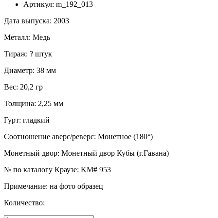
Артикул:
m_192_013
Дата выпуска
:
2003
Металл
:
Медь
Тираж
:
? штук
Диаметр
:
38 мм
Вес
:
20,2 гр
Толщина
:
2,25 мм
Гурт
:
гладкий
Соотношение аверс/реверс
:
Монетное (180°)
Монетный двор
:
Монетный двор Кубы (г.Гавана)
№ по каталогу Краузе
:
KM# 953
Примечание
:
на фото образец
Количество: