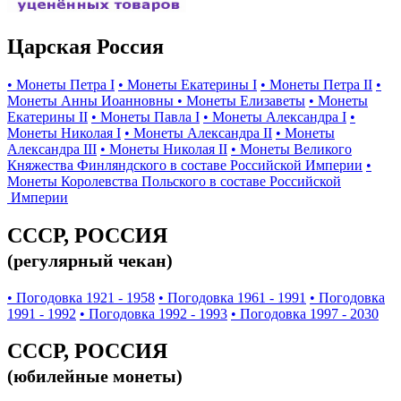
Царская Россия
• Монеты Петра I
• Монеты Екатерины I
• Монеты Петра II
•
Монеты Анны Иоанновны
• Монеты Елизаветы
• Монеты
Екатерины II
• Монеты Павла I
• Монеты Александра I
•
Монеты Николая I
• Монеты Александра II
• Монеты
Александра III
• Монеты Николая II
• Монеты Великого
Княжества Финляндского в составе Российской Империи
•
Монеты Королевства Польского в составе Российской
Империи
СССР, РОССИЯ
(регулярный чекан)
• Погодовка 1921 - 1958
• Погодовка 1961 - 1991
• Погодовка
1991 - 1992
• Погодовка 1992 - 1993
• Погодовка 1997 - 2030
СССР, РОССИЯ
(юбилейные монеты)