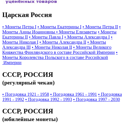
Царская Россия
• Монеты Петра I
• Монеты Екатерины I
• Монеты Петра II
•
Монеты Анны Иоанновны
• Монеты Елизаветы
• Монеты
Екатерины II
• Монеты Павла I
• Монеты Александра I
•
Монеты Николая I
• Монеты Александра II
• Монеты
Александра III
• Монеты Николая II
• Монеты Великого
Княжества Финляндского в составе Российской Империи
•
Монеты Королевства Польского в составе Российской
Империи
СССР, РОССИЯ
(регулярный чекан)
• Погодовка 1921 - 1958
• Погодовка 1961 - 1991
• Погодовка
1991 - 1992
• Погодовка 1992 - 1993
• Погодовка 1997 - 2030
СССР, РОССИЯ
(юбилейные монеты)