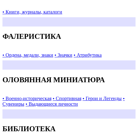
• Книги, журналы, каталоги
ФАЛЕРИСТИКА
• Ордена, медали, знаки
• Значки
• Атрибутика
ОЛОВЯННАЯ МИНИАТЮРА
• Военно-историческая
• Спортивная
• Герои и Легенды
•
Сувениры
• Выдающиеся личности
БИБЛИОТЕКА