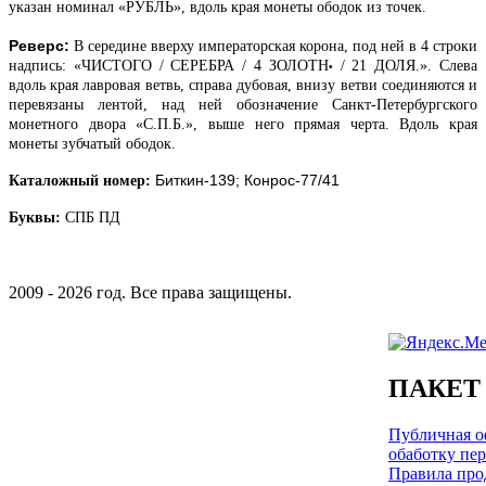
указан номинал «РУБЛЬ», вдоль края монеты ободок из точек.
Реверс:
В середине вверху императорская корона, под ней в 4 строки
надпись: «ЧИСТОГО / СЕРЕБРА / 4 ЗОЛОТН
/ 21 ДОЛЯ.». Слева
•
вдоль края лавровая ветвь, справа дубовая, внизу ветви соединяются и
перевязаны лентой, над ней обозначение Санкт-Петербургского
монетного двора «С.П.Б.», выше него прямая черта.
Вдоль края
монеты зубчатый ободок.
Биткин-139; Конрос-77/41
Каталожный номер:
Буквы:
СПБ ПД
2009 - 2026 год. Все права защищены.
ПАКЕТ
Публичная оф
обаботку пе
Правила про