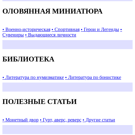
ОЛОВЯННАЯ МИНИАТЮРА
• Военно-историческая
• Спортивная
• Герои и Легенды
•
Сувениры
• Выдающиеся личности
БИБЛИОТЕКА
• Литература по нумизматике
• Литература по бонистике
ПОЛЕЗНЫЕ СТАТЬИ
• Монетный двор
• Гурт, аверс, реверс
• Другие статьи