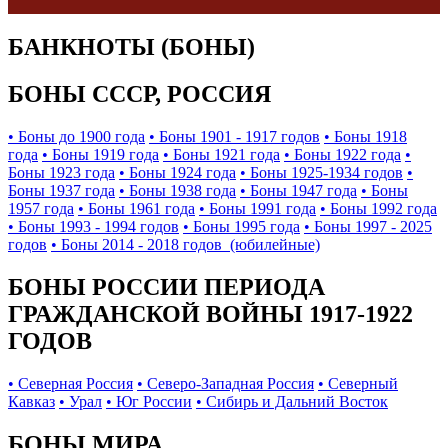
БАНКНОТЫ (БОНЫ)
БОНЫ СССР, РОССИЯ
• Боны до 1900 года
• Боны 1901 - 1917 годов
• Боны 1918
года
• Боны 1919 года
• Боны 1921 года
• Боны 1922 года
•
Боны 1923 года
• Боны 1924 года
• Боны 1925-1934 годов
•
Боны 1937 года
• Боны 1938 года
• Боны 1947 года
• Боны
1957 года
• Боны 1961 года
• Боны 1991 года
• Боны 1992 года
• Боны 1993 - 1994 годов
• Боны 1995 года
• Боны 1997 - 2025
годов
• Боны 2014 - 2018 годов (юбилейные)
БОНЫ РОССИИ ПЕРИОДА
ГРАЖДАНСКОЙ ВОЙНЫ 1917-1922
ГОДОВ
• Северная Россия
• Северо-Западная Россия
• Северный
Кавказ
• Урал
• Юг России
• Сибирь и Дальний Восток
БОНЫ МИРА