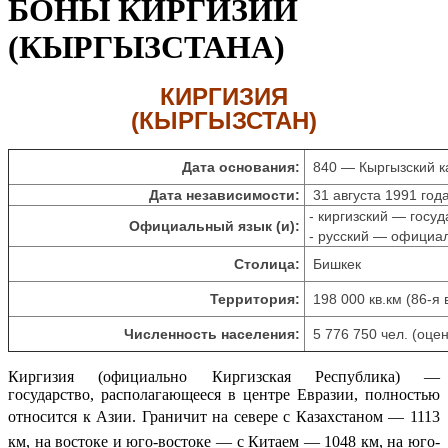
БОНЫ КИРГИЗИИ
(КЫРГЫЗСТАНА)
КИРГИЗИЯ
(КЫРГЫЗСТАН)
Дата основания:
840 — Кыргызский к
Дата независимости:
31 августа 1991 год
- киргизский — госу
Официальный язык (и):
- русский — официа
Столица:
Бишкек
Территория:
198 000 кв.км (86-я 
Численность населения:
5 776 750 чел. (оцен
Киргизия (официально Киргизская Республика) —
государство, располагающееся в центре Евразии, полностью
относится к Азии.
Граничит на севере с Казахстаном — 1113
км, на востоке и юго-востоке — с Китаем — 1048 км, на юго-