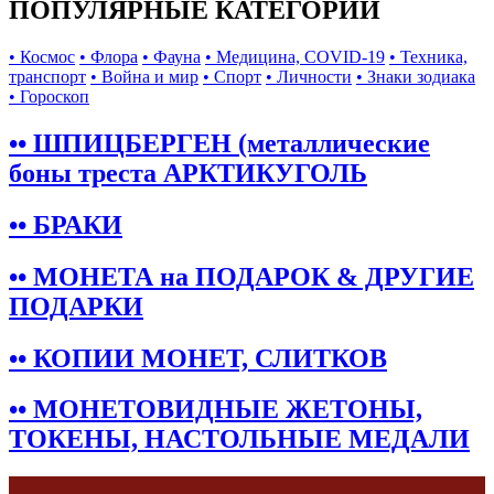
ПОПУЛЯРНЫЕ КАТЕГОРИИ
• Космос
• Флора
• Фауна
• Медицина, COVID-19
• Техника,
транспорт
• Война и мир
• Спорт
• Личности
• Знаки зодиака
• Гороскоп
•• ШПИЦБЕРГЕН (металлические
боны треста АРКТИКУГОЛЬ
•• БРАКИ
•• МОНЕТА на ПОДАРОК & ДРУГИЕ
ПОДАРКИ
•• КОПИИ МОНЕТ, СЛИТКОВ
•• МОНЕТОВИДНЫЕ ЖЕТОНЫ,
ТОКЕНЫ, НАСТОЛЬНЫЕ МЕДАЛИ