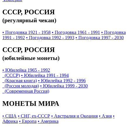
СССР, РОССИЯ
(регулярный чекан)
• Погодовка 1921 - 1958
• Погодовка 1961 - 1991
• Погодовка
1991 - 1992
• Погодовка 1992 - 1993
• Погодовка 1997 - 2030
СССР, РОССИЯ
(юбилейные монеты)
• Юбилейка 1965 - 1992
(СССР)
• Юбилейка 1991 - 1994
(Красная книга)
• Юбилейка 1992 - 1996
(Россия молодая)
• Юбилейка 1999 - 2030
(Современная Россия)
МОНЕТЫ МИРА
• США
• СНГ, ex-СССР
• Австралия и Океания
• Азия
•
Африка
• Европа
• Америка