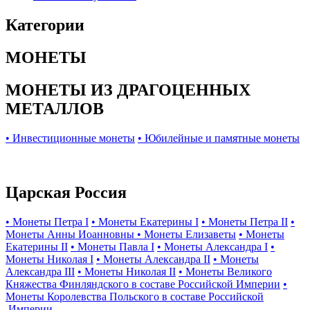
Категории
МОНЕТЫ
МОНЕТЫ ИЗ ДРАГОЦЕННЫХ
МЕТАЛЛОВ
• Инвестиционные монеты
• Юбилейные и памятные монеты
Царская Россия
• Монеты Петра I
• Монеты Екатерины I
• Монеты Петра II
•
Монеты Анны Иоанновны
• Монеты Елизаветы
• Монеты
Екатерины II
• Монеты Павла I
• Монеты Александра I
•
Монеты Николая I
• Монеты Александра II
• Монеты
Александра III
• Монеты Николая II
• Монеты Великого
Княжества Финляндского в составе Российской Империи
•
Монеты Королевства Польского в составе Российской
Империи