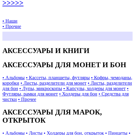
>>>>>
• Наши
• Прочие
АКСЕССУАРЫ И КНИГИ
АКСЕССУАРЫ ДЛЯ МОНЕТ И БОН
• Альбомы
• Кассеты, планшеты, футляры
• Кофры, чемоданы,
коробки
• Листы, разделители для монет
• Листы, разделители
для бон
• Лупы, микроскопы
• Капсулы, холдеры для монет
•
Футляры, рамки для монет
• Холдеры для бон
• Средства для
чистки
• Прочее
АКСЕССУАРЫ ДЛЯ МАРОК,
ОТКРЫТОК
• Альбомы
• Листы
• Холдеры для бон, открыток
• Пинцеты
•